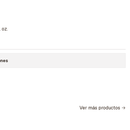
 oz.
ones
Ver más productos