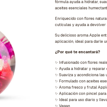
fórmula ayuda a hidratar, sua
aceites esenciales humectant
Enriquecido con flores natur
cutículas y ayuda a devolver 
Su delicioso aroma Apple entr
aplicación, ideal para darle u
¿Por qué te encantará?
✨ Infusionado con flores real
✨ Ayuda a hidratar y reparar 
✨ Suaviza y acondiciona las 
✨ Formulado con aceites ese
✨ Aroma fresco y frutal Appl
✨ Aplicación con pincel par
✨ Ideal para uso diario y llev
✨ Vegan