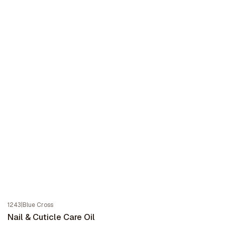
1243
|
Blue Cross
Nail & Cuticle Care Oil