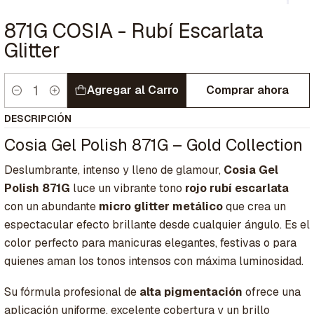
871G COSIA - Rubí Escarlata
Glitter
Agregar al Carro
Comprar ahora
Cantidad
DESCRIPCIÓN
Cosia Gel Polish 871G – Gold Collection
Deslumbrante, intenso y lleno de glamour,
Cosia Gel
Polish 871G
luce un vibrante tono
rojo rubí escarlata
con un abundante
micro glitter metálico
que crea un
espectacular efecto brillante desde cualquier ángulo. Es el
color perfecto para manicuras elegantes, festivas o para
quienes aman los tonos intensos con máxima luminosidad.
Su fórmula profesional de
alta pigmentación
ofrece una
aplicación uniforme, excelente cobertura y un brillo