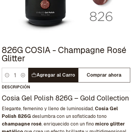
826G COSIA - Champagne Rosé
Glitter
Agregar al Carro
Comprar ahora
Cantidad
DESCRIPCIÓN
Cosia Gel Polish 826G – Gold Collection
Elegante, femenino y lleno de luminosidad,
Cosia Gel
Polish 826G
deslumbra con un sofisticado tono
champagne rosé
, enriquecido con un fino
micro glitter
metálico
que crea un efecto brillante y multidimensional.