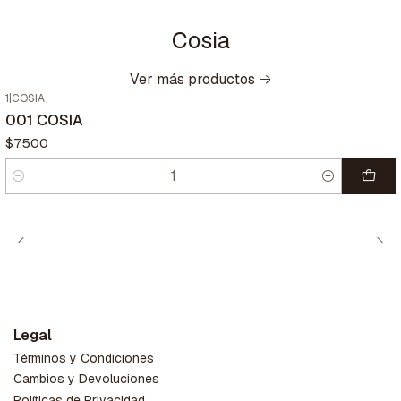
Cosia
Ver más productos
1
|
COSIA
001 COSIA
$7.500
Cantidad
Legal
Términos y Condiciones
Cambios y Devoluciones
Políticas de Privacidad