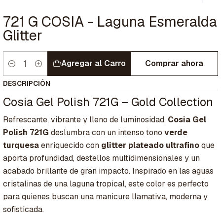
721 G COSIA - Laguna Esmeralda
Glitter
Agregar al Carro
Comprar ahora
Cantidad
DESCRIPCIÓN
Cosia Gel Polish 721G – Gold Collection
Refrescante, vibrante y lleno de luminosidad,
Cosia Gel
Polish 721G
deslumbra con un intenso tono
verde
turquesa
enriquecido con
glitter plateado ultrafino
que
aporta profundidad, destellos multidimensionales y un
acabado brillante de gran impacto. Inspirado en las aguas
cristalinas de una laguna tropical, este color es perfecto
para quienes buscan una manicure llamativa, moderna y
sofisticada.