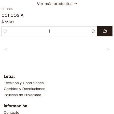
Ver más productos
1
|
COSIA
001 COSIA
$7.500
Cantidad
Legal
Términos y Condiciones
Cambios y Devoluciones
Políticas de Privacidad
Información
Contacto