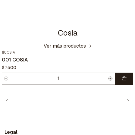
Cosia
Ver más productos
1
|
COSIA
001 COSIA
$7.500
Cantidad
Legal