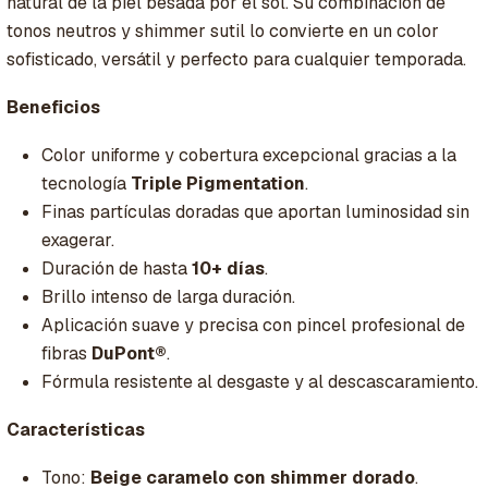
natural de la piel besada por el sol. Su combinación de
tonos neutros y shimmer sutil lo convierte en un color
sofisticado, versátil y perfecto para cualquier temporada.
Beneficios
Color uniforme y cobertura excepcional gracias a la
tecnología
Triple Pigmentation
.
Finas partículas doradas que aportan luminosidad sin
exagerar.
Duración de hasta
10+ días
.
Brillo intenso de larga duración.
Aplicación suave y precisa con pincel profesional de
fibras
DuPont®
.
Fórmula resistente al desgaste y al descascaramiento.
Características
Tono:
Beige caramelo con shimmer dorado
.