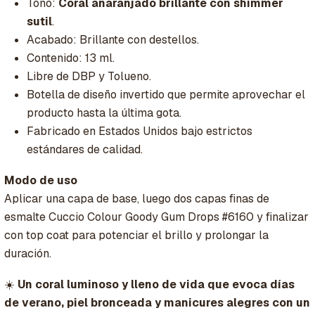
Tono:
Coral anaranjado brillante con shimmer
sutil
.
Acabado: Brillante con destellos.
Contenido: 13 ml.
Libre de DBP y Tolueno.
Botella de diseño invertido que permite aprovechar el
producto hasta la última gota.
Fabricado en Estados Unidos bajo estrictos
estándares de calidad.
Modo de uso
Aplicar una capa de base, luego dos capas finas de
esmalte Cuccio Colour Goody Gum Drops #6160 y finalizar
con top coat para potenciar el brillo y prolongar la
duración.
☀️
Un coral luminoso y lleno de vida que evoca días
de verano, piel bronceada y manicures alegres con un