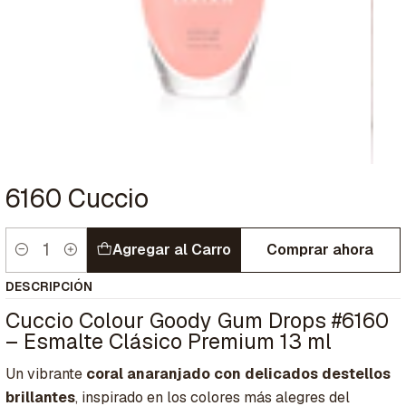
6160 Cuccio
Agregar al Carro
Comprar ahora
Cantidad
DESCRIPCIÓN
Cuccio Colour Goody Gum Drops #6160
– Esmalte Clásico Premium 13 ml
Un vibrante
coral anaranjado con delicados destellos
brillantes
, inspirado en los colores más alegres del