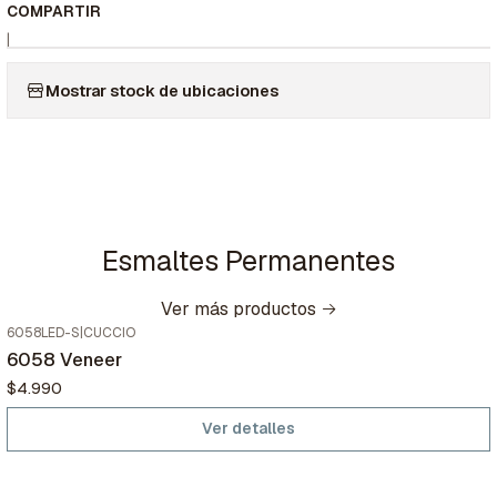
COMPARTIR
|
Mostrar stock de ubicaciones
Esmaltes Permanentes
Ver más productos
6058LED-S
|
CUCCIO
No disponible
6058 Veneer
$4.990
Ver detalles