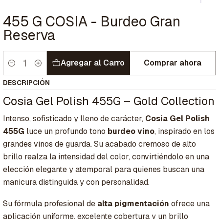
455 G COSIA - Burdeo Gran
Reserva
Agregar al Carro
Comprar ahora
Cantidad
DESCRIPCIÓN
Cosia Gel Polish 455G – Gold Collection
Intenso, sofisticado y lleno de carácter,
Cosia Gel Polish
455G
luce un profundo tono
burdeo vino
, inspirado en los
grandes vinos de guarda. Su acabado cremoso de alto
brillo realza la intensidad del color, convirtiéndolo en una
elección elegante y atemporal para quienes buscan una
manicura distinguida y con personalidad.
Su fórmula profesional de
alta pigmentación
ofrece una
aplicación uniforme, excelente cobertura y un brillo