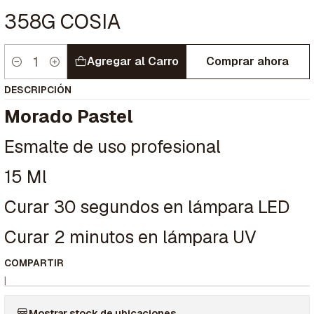
358G COSIA
Agregar al Carro
Comprar ahora
Cantidad
DESCRIPCIÓN
Morado Pastel
Esmalte de uso profesional
15 Ml
Curar 30 segundos en lámpara LED
Curar 2 minutos en lámpara UV
COMPARTIR
|
Mostrar stock de ubicaciones