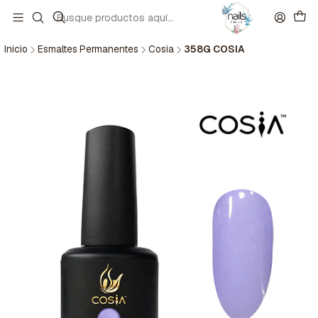
Inicio
Esmaltes Permanentes
Cosia
358G COSIA