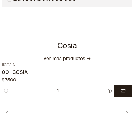
Cosia
Ver más productos
1
|
COSIA
001 COSIA
$7.500
Cantidad