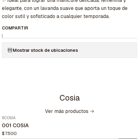
✨ Ideal para lograr una manicure delicada, femenina y
elegante, con un lavanda suave que aporta un toque de
color sutil y sofisticado a cualquier temporada.
COMPARTIR
|
Mostrar stock de ubicaciones
Cosia
Ver más productos
1
|
COSIA
001 COSIA
$7.500