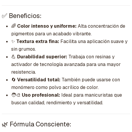
✅ Beneficios:
🌈
Color intenso y uniforme:
Alta concentración de
pigmentos para un acabado vibrante.
✨
Textura extra fina:
Facilita una aplicación suave y
sin grumos.
💪
Durabilidad superior:
Trabaja con resinas y
activador de tecnología avanzada para una mayor
resistencia.
🔄
Versatilidad total:
También puede usarse con
monómero como polvo acrílico de color.
🧑‍🎨
Uso profesional:
Ideal para manicuristas que
buscan calidad, rendimiento y versatilidad.
🌿 Fórmula Consciente: