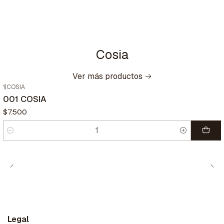
Cosia
Ver más productos
1
|
COSIA
001 COSIA
$7.500
Cantidad
Legal