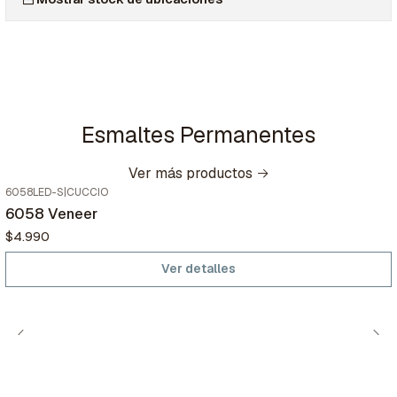
Esmaltes Permanentes
Ver más productos
6058LED-S
|
CUCCIO
No disponible
6058 Veneer
$4.990
Ver detalles