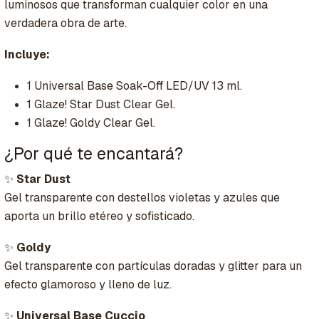
luminosos que transforman cualquier color en una
verdadera obra de arte.
Incluye:
1 Universal Base Soak-Off LED/UV 13 ml.
1 Glaze! Star Dust Clear Gel.
1 Glaze! Goldy Clear Gel.
¿Por qué te encantará?
✨
Star Dust
Gel transparente con destellos violetas y azules que
aporta un brillo etéreo y sofisticado.
✨
Goldy
Gel transparente con partículas doradas y glitter para un
efecto glamoroso y lleno de luz.
✨
Universal Base Cuccio