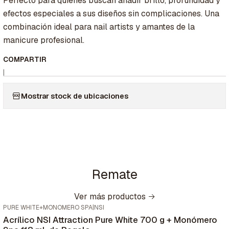
Perfecto para quienes buscan añadir brillo, profundidad y
efectos especiales a sus diseños sin complicaciones. Una
combinación ideal para nail artists y amantes de la
manicure profesional.
COMPARTIR
|
Mostrar stock de ubicaciones
Remate
Ver más productos
PURE WHITE+MONOMERO SPA
|
NSI
Nuevo
Acrílico NSI Attraction Pure White 700 g + Monómero