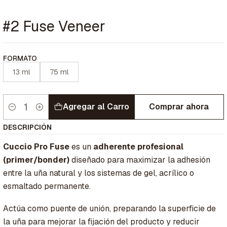
#2 Fuse Veneer
FORMATO
13 ml
75 ml
Agregar al Carro
Comprar ahora
Cantidad
DESCRIPCIÓN
Cuccio Pro Fuse
es un
adherente profesional
(primer/bonder)
diseñado para maximizar la adhesión
entre la uña natural y los sistemas de gel, acrílico o
esmaltado permanente.
Actúa como puente de unión, preparando la superficie de
la uña para mejorar la fijación del producto y reducir