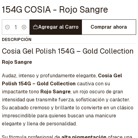
154G COSIA - Rojo Sangre
Agregar al Carro
Comprar ahora
Cantidad
DESCRIPCIÓN
Cosia Gel Polish 154G – Gold Collection
Rojo Sangre
Audaz, intenso y profundamente elegante,
Cosia Gel
Polish 154G – Gold Collection
cautiva con su
impactante tono
Rojo Sangre
, un rojo oscuro de gran
intensidad que transmite fuerza, sofisticación y carácter.
Su acabado cremoso y brillante lo convierte en un clásico
imprescindible para quienes buscan una manicure
elegante y llena de personalidad.
Su fórmula profesional de
alta pigmentación
ofrece una