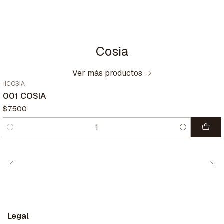
Cosia
Ver más productos
1
|
COSIA
001 COSIA
$7.500
Cantidad
Legal