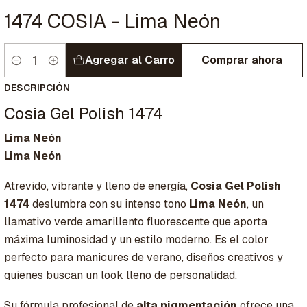
1474 COSIA - Lima Neón
Agregar al Carro
Comprar ahora
Cantidad
DESCRIPCIÓN
Cosia Gel Polish 1474
Lima Neón
Lima Neón
Atrevido, vibrante y lleno de energía,
Cosia Gel Polish
1474
deslumbra con su intenso tono
Lima Neón
, un
llamativo verde amarillento fluorescente que aporta
máxima luminosidad y un estilo moderno. Es el color
perfecto para manicures de verano, diseños creativos y
quienes buscan un look lleno de personalidad.
Su fórmula profesional de
alta pigmentación
ofrece una