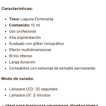
Características:
Tono:
Laguna Esmeralda
Contenido:
15 ml
Uso profesional
Alta pigmentación
Acabado con glitter holográfico
Efecto multidimensional
Brillo intenso
Larga duración
Compatible con sistemas de esmalte permanente
Modo de curado:
Lámpara LED: 30 segundos
Lámpara UV: 2 minutos
✨
Ideal para manicuras veraniegas, diseños sirena,