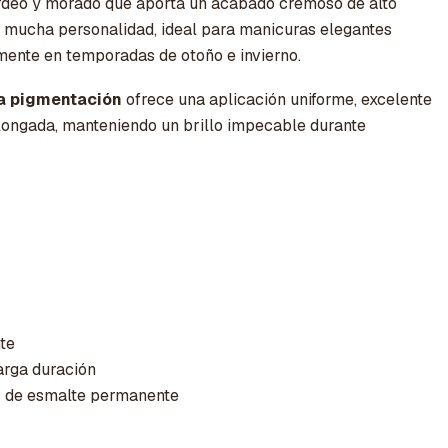
urdeo y morado que aporta un acabado cremoso de alto
on mucha personalidad, ideal para manicuras elegantes
lmente en temporadas de otoño e invierno.
ta pigmentación
ofrece una aplicación uniforme, excelente
longada, manteniendo un brillo impecable durante
te
arga duración
s de esmalte permanente