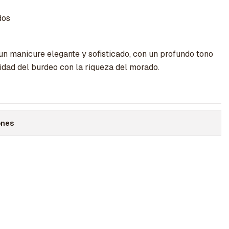
dos
un manicure elegante y sofisticado, con un profundo tono
idad del burdeo con la riqueza del morado.
ones