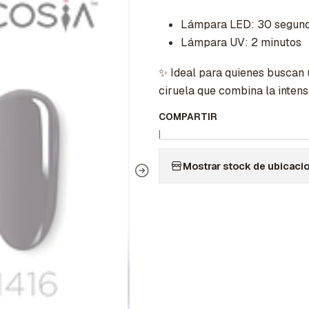
Lámpara LED: 30 segun
Lámpara UV: 2 minutos
✨ Ideal para quienes buscan 
ciruela que combina la intens
COMPARTIR
|
Mostrar stock de ubicaci