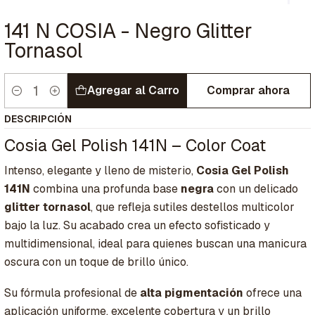
141 N COSIA - Negro Glitter
Tornasol
Agregar al Carro
Comprar ahora
Cantidad
DESCRIPCIÓN
Cosia Gel Polish 141N – Color Coat
Intenso, elegante y lleno de misterio,
Cosia Gel Polish
141N
combina una profunda base
negra
con un delicado
glitter tornasol
, que refleja sutiles destellos multicolor
bajo la luz. Su acabado crea un efecto sofisticado y
multidimensional, ideal para quienes buscan una manicura
oscura con un toque de brillo único.
Su fórmula profesional de
alta pigmentación
ofrece una
aplicación uniforme, excelente cobertura y un brillo