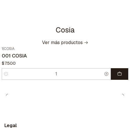
Cosia
Ver más productos
1
|
COSIA
001 COSIA
$7.500
Cantidad
Legal