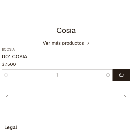
Cosia
Ver más productos
1
|
COSIA
001 COSIA
$7.500
Cantidad
Legal