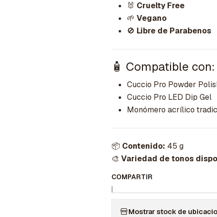
🐰
Cruelty Free
🌱
Vegano
🚫
Libre de Parabenos
🧴 Compatible con:
Cuccio Pro Powder Polis
Cuccio Pro LED Dip Gel
Monómero acrílico tradic
📦
Contenido:
45 g
🎨
Variedad de tonos dispo
COMPARTIR
|
Mostrar stock de ubicaci