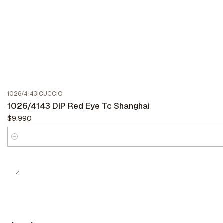
1026/4143
|
CUCCIO
1026/4143 DIP Red Eye To Shanghai
$9.990
Cantidad