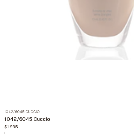
1042/6045
|
CUCCIO
1042/6045 Cuccio
$1.995