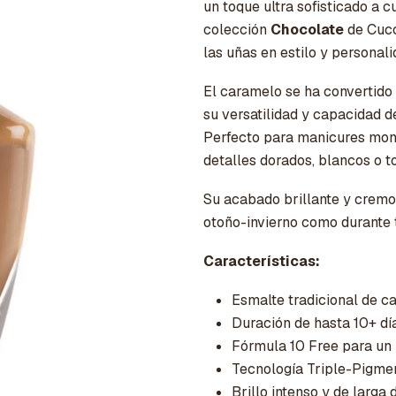
un toque ultra sofisticado a 
colección
Chocolate
de Cucc
las uñas en estilo y personali
El caramelo se ha convertido
su versatilidad y capacidad d
Perfecto para manicures mon
detalles dorados, blancos o t
Su acabado brillante y cremos
otoño-invierno como durante 
Características:
Esmalte tradicional de c
Duración de hasta 10+ dí
Fórmula 10 Free para un
Tecnología Triple-Pigmen
Brillo intenso y de larga 