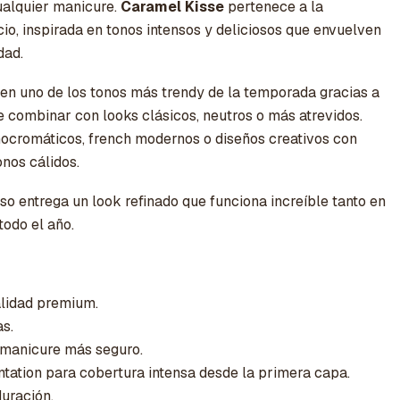
cualquier manicure.
Caramel Kisse
pertenece a la
io, inspirada en tonos intensos y deliciosos que envuelven
dad.
 en uno de los tonos más trendy de la temporada gracias a
e combinar con looks clásicos, neutros o más atrevidos.
ocromáticos, french modernos o diseños creativos con
onos cálidos.
o entrega un look refinado que funciona increíble tanto en
todo el año.
alidad premium.
as.
 manicure más seguro.
tation para cobertura intensa desde la primera capa.
duración.