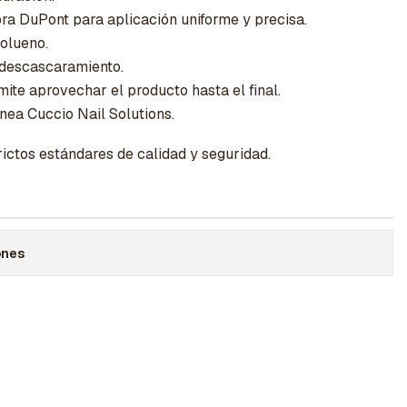
bra DuPont para aplicación uniforme y precisa.
olueno.
 descascaramiento.
mite aprovechar el producto hasta el final.
nea Cuccio Nail Solutions.
ictos estándares de calidad y seguridad.
ones