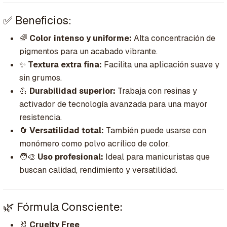
✅ Beneficios:
🌈
Color intenso y uniforme:
Alta concentración de
pigmentos para un acabado vibrante.
✨
Textura extra fina:
Facilita una aplicación suave y
sin grumos.
💪
Durabilidad superior:
Trabaja con resinas y
activador de tecnología avanzada para una mayor
resistencia.
🔄
Versatilidad total:
También puede usarse con
monómero como polvo acrílico de color.
🧑‍🎨
Uso profesional:
Ideal para manicuristas que
buscan calidad, rendimiento y versatilidad.
🌿 Fórmula Consciente:
🐰
Cruelty Free