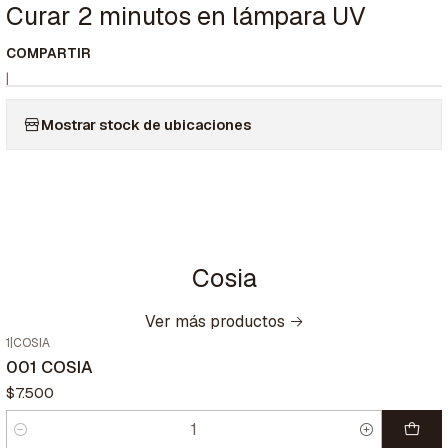
Curar 2 minutos en lámpara UV
COMPARTIR
|
Mostrar stock de ubicaciones
Cosia
Ver más productos
1
|
COSIA
001 COSIA
$7.500
Cantidad