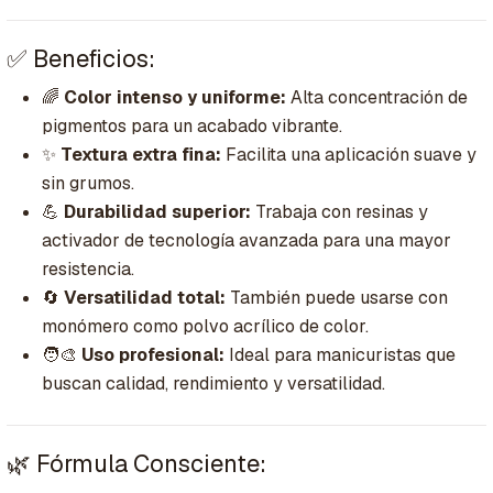
✅ Beneficios:
🌈
Color intenso y uniforme:
Alta concentración de
pigmentos para un acabado vibrante.
✨
Textura extra fina:
Facilita una aplicación suave y
sin grumos.
💪
Durabilidad superior:
Trabaja con resinas y
activador de tecnología avanzada para una mayor
resistencia.
🔄
Versatilidad total:
También puede usarse con
monómero como polvo acrílico de color.
🧑‍🎨
Uso profesional:
Ideal para manicuristas que
buscan calidad, rendimiento y versatilidad.
🌿 Fórmula Consciente: