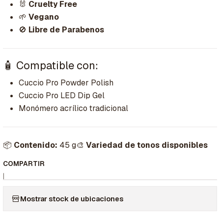
🐰
Cruelty Free
🌱
Vegano
🚫
Libre de Parabenos
🧴 Compatible con:
Cuccio Pro Powder Polish
Cuccio Pro LED Dip Gel
Monómero acrílico tradicional
📦
Contenido:
45 g🎨
Variedad de tonos disponibles
COMPARTIR
|
Mostrar stock de ubicaciones