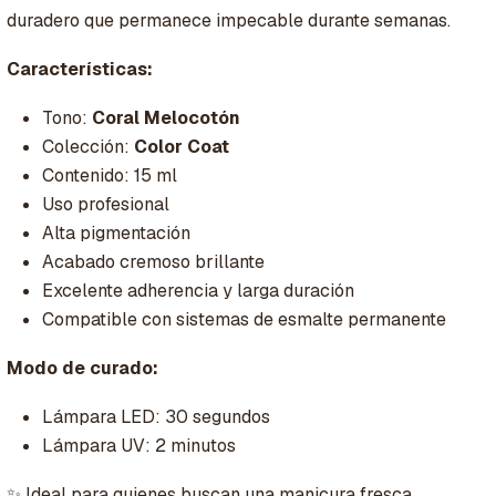
duradero que permanece impecable durante semanas.
Características:
Tono:
Coral Melocotón
Colección:
Color Coat
Contenido: 15 ml
Uso profesional
Alta pigmentación
Acabado cremoso brillante
Excelente adherencia y larga duración
Compatible con sistemas de esmalte permanente
Modo de curado:
Lámpara LED: 30 segundos
Lámpara UV: 2 minutos
✨ Ideal para quienes buscan una manicura fresca,