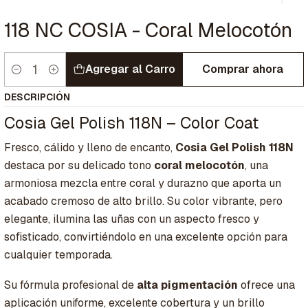
118 NC COSIA - Coral Melocotón
Agregar al Carro
Comprar ahora
Cantidad
DESCRIPCIÓN
Cosia Gel Polish 118N – Color Coat
Fresco, cálido y lleno de encanto,
Cosia Gel Polish 118N
destaca por su delicado tono
coral melocotón
, una
armoniosa mezcla entre coral y durazno que aporta un
acabado cremoso de alto brillo. Su color vibrante, pero
elegante, ilumina las uñas con un aspecto fresco y
sofisticado, convirtiéndolo en una excelente opción para
cualquier temporada.
Su fórmula profesional de
alta pigmentación
ofrece una
aplicación uniforme, excelente cobertura y un brillo