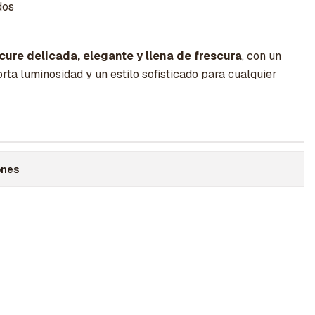
dos
ure delicada, elegante y llena de frescura
, con un
orta luminosidad y un estilo sofisticado para cualquier
ones