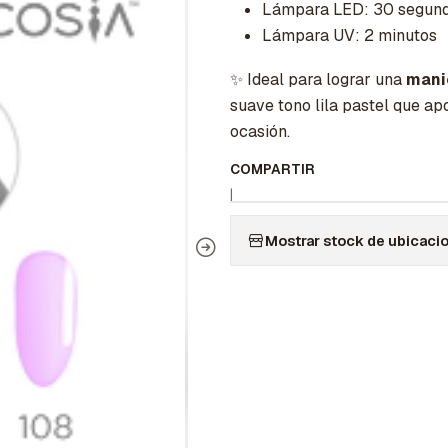
Lámpara LED: 30 segun
Lámpara UV: 2 minutos
✨ Ideal para lograr una
manic
suave tono lila pastel que ap
ocasión.
COMPARTIR
|
Mostrar stock de ubicaci