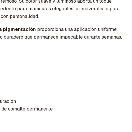
remoso. Su color suave y luminoso aporta un toque
erfecto para manicuras elegantes, primaverales o para
 con personalidad.
ta pigmentación
proporciona una aplicación uniforme,
illo duradero que permanece impecable durante semanas.
uración
s de esmalte permanente