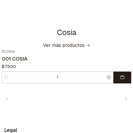
Cosia
Ver más productos
1
|
COSIA
001 COSIA
$7.500
Cantidad
Legal