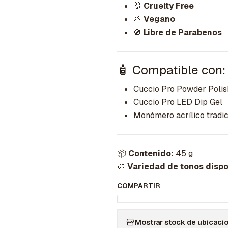
🐰
Cruelty Free
🌱
Vegano
🚫
Libre de Parabenos
🧴 Compatible con:
Cuccio Pro Powder Polis
Cuccio Pro LED Dip Gel
Monómero acrílico tradic
📦
Contenido:
45 g
🎨
Variedad de tonos dispo
COMPARTIR
|
Mostrar stock de ubicaci