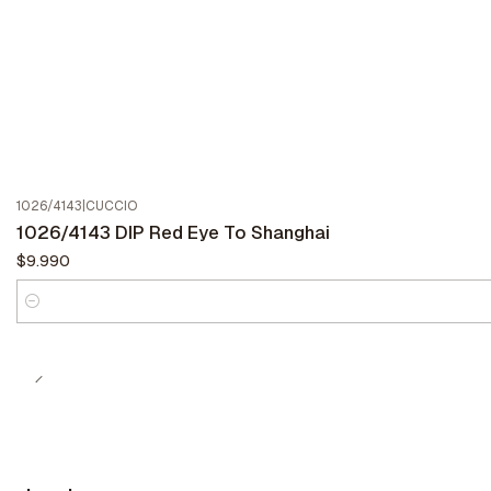
1026/4143
|
CUCCIO
1026/4143 DIP Red Eye To Shanghai
$9.990
Cantidad