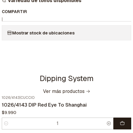
🎨
Variedad de tonos disponibles
COMPARTIR
|
Mostrar stock de ubicaciones
Dipping System
Ver más productos
1026/4143
|
CUCCIO
1026/4143 DIP Red Eye To Shanghai
$9.990
Cantidad