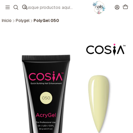
Inicio
Polygel
PolyGel 050