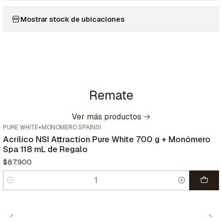
Mostrar stock de ubicaciones
Remate
Ver más productos
PURE WHITE+MONOMERO SPA
|
NSI
Nuevo
Acrílico NSI Attraction Pure White 700 g + Monómero
Spa 118 mL de Regalo
$87.900
Cantidad