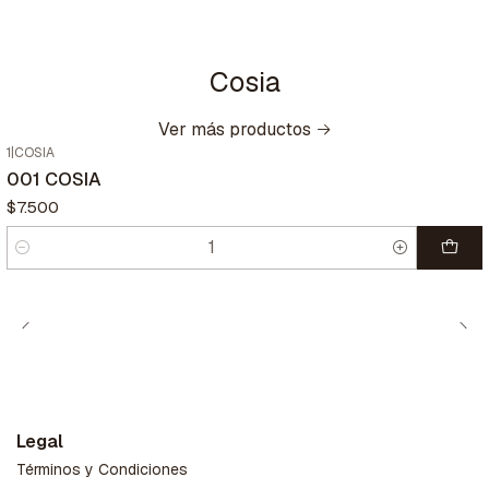
Cosia
Ver más productos
1
|
COSIA
001 COSIA
$7.500
Cantidad
Legal
Términos y Condiciones