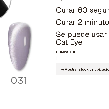
Curar 60 segu
Curar 2 minut
Se puede usar 
Cat Eye
COMPARTIR
|
Mostrar stock de ubicaci