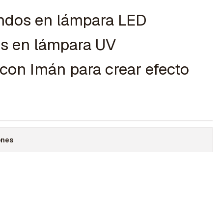
ndos en lámpara LED
os en lámpara UV
con Imán para crear efecto
ones