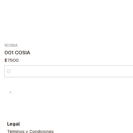
1
|
COSIA
001 COSIA
$7.500
Cantidad
Legal
Términos y Condiciones