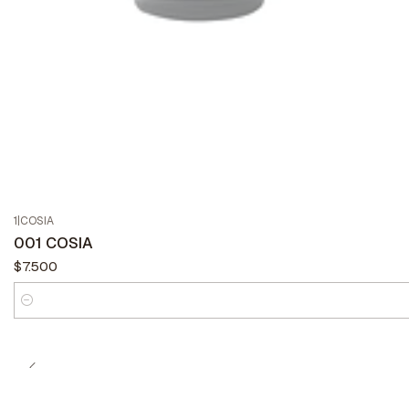
1
|
COSIA
001 COSIA
$7.500
Cantidad