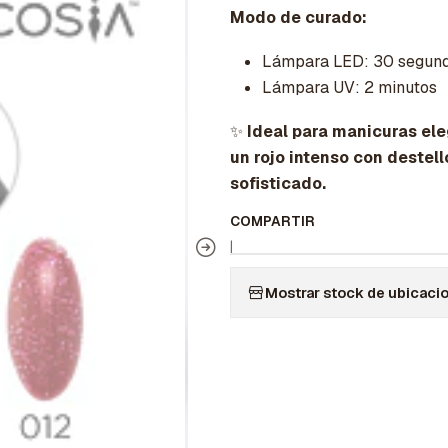
Modo de curado:
Lámpara LED: 30 segun
Lámpara UV: 2 minutos
✨
Ideal para manicuras el
un rojo intenso con destel
sofisticado.
COMPARTIR
|
Mostrar stock de ubicaci