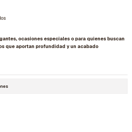
dos
egantes, ocasiones especiales o para quienes buscan
los que aportan profundidad y un acabado
ones